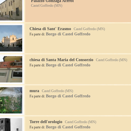
Palazzo Gonzaga Acerbi
Castel Goffredo (MN)
Chiesa di Sant' Erasmo
Castel Goffredo (MN)
Borgo di Castel Goffredo
Fa parte di:
chiesa di Santa Maria del Consorzio
Castel Goffredo (MN)
Borgo di Castel Goffredo
Fa parte di:
mura
Castel Goffredo (MN)
Borgo di Castel Goffredo
Fa parte di:
Torre dell'orologio
Castel Goffredo (MN)
Borgo di Castel Goffredo
Fa parte di: