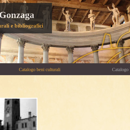
 Gonzaga
rali e bibliografici
Catalogo beni culturali
Catalogo 